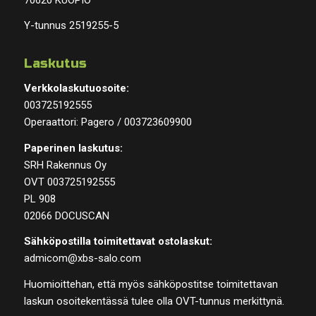
Y-tunnus 2519255-5
Laskutus
Verkkolaskutuosoite:
003725192555
Operaattori: Pagero / 003723609900
Paperinen laskutus:
SRH Rakennus Oy
OVT 003725192555
PL 908
02066 DOCUSCAN
Sähköpostilla toimitettavat ostolaskut:
admicom@xbs-salo.com
Huomioittehan, että myös sähköpostitse toimitettavan
laskun osoitekentässä tulee olla OVT-tunnus merkittynä.