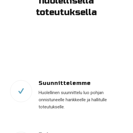
huolellisella
toteutuksella
Suunnittelemme
Huolellinen suunnittelu luo pohjan
onnistuneelle hankkeelle ja hallitulle
toteutukselle.