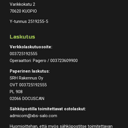
Varikkokatu 2
70620 KUOPIO
Y-tunnus 2519255-5
Laskutus
Verkkolaskutuosoite:
003725192555
Operaattori: Pagero / 003723609900
Paperinen laskutus:
SRH Rakennus Oy
OVT 003725192555
PL 908
02066 DOCUSCAN
Sähköpostilla toimitettavat ostolaskut:
admicom@xbs-salo.com
Huomioittehan, että myös sähköpostitse toimitettavan