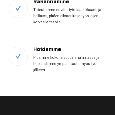
Rakennamme
Toteutamme sovitut työt laadukkaasti ja
hallitusti, pitäen aikataulut ja työn jäljen
korkealla tasolla.
Hoidamme
Pidämme kokonaisuuden hallinnassa ja
huolehdimme ympäristöstä myös työn
jälkeen.