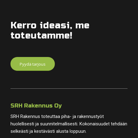
Kerro ideasi, me
toteutamme!
Pyydä tarjous
SRH Rakennus Oy
SRH Rakennus toteuttaa piha- ja rakennustyöt
huolellisesti ja suunnitelmallisesti. Kokonaisuudet tehdään
selkeästi ja kestävästi alusta loppuun.