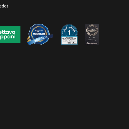
iedot