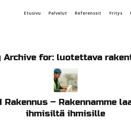
Etusivu
Palvelut
Referenssit
Yritys
 Archive for:
luotettava raken
 Rakennus – Rakennamme la
ihmisiltä ihmisille