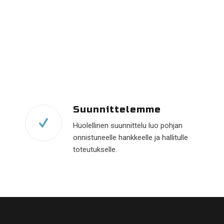
Suunnittelemme
Huolellinen suunnittelu luo pohjan
onnistuneelle hankkeelle ja hallitulle
toteutukselle.