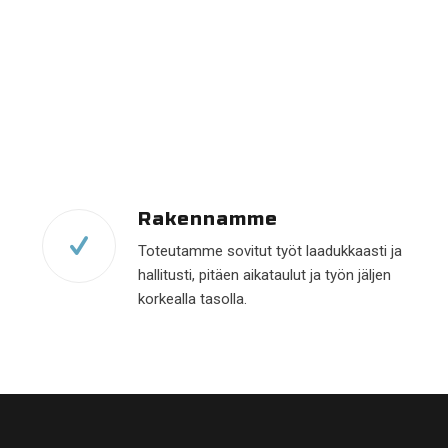
Rakennamme
Toteutamme sovitut työt laadukkaasti ja
hallitusti, pitäen aikataulut ja työn jäljen
korkealla tasolla.