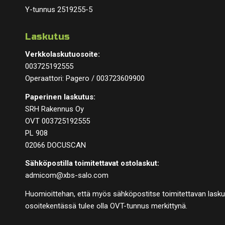
Y-tunnus 2519255-5
Laskutus
Verkkolaskutuosoite:
003725192555
Operaattori: Pagero / 003723609900
Paperinen laskutus:
SRH Rakennus Oy
OVT 003725192555
PL 908
02066 DOCUSCAN
Sähköpostilla toimitettavat ostolaskut:
admicom@xbs-salo.com
Huomioittehan, että myös sähköpostitse toimitettavan lask
osoitekentässä tulee olla OVT-tunnus merkittynä.