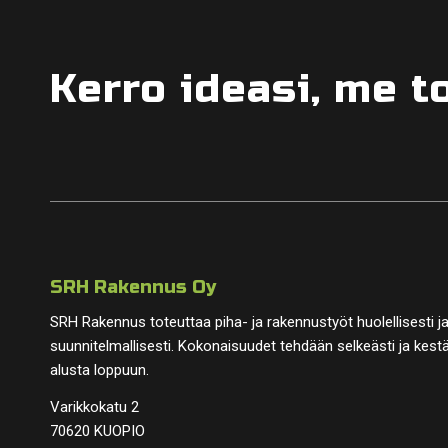
Kerro ideasi, me 
SRH Rakennus Oy
SRH Rakennus toteuttaa piha- ja rakennustyöt huolellisesti j
suunnitelmallisesti. Kokonaisuudet tehdään selkeästi ja kest
alusta loppuun.
Varikkokatu 2
70620 KUOPIO